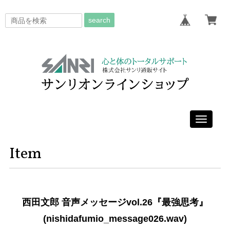
search
Toggle
navigati
Item
西田文郎 音声メッセージvol.26『最強思考』
(nishidafumio_message026.wav)