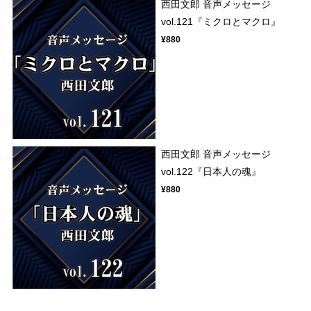
西田文郎 音声メッセージ
vol.121『ミクロとマクロ』
¥880
西田文郎 音声メッセージ
vol.122『日本人の魂』
¥880