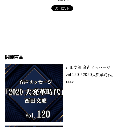
関連商品
西田文郎 音声メッセージ
vol.120『2020大変革時代』
¥880