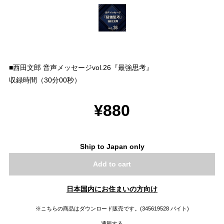
■西田文郎 音声メッセージvol.26『最強思考』
収録時間（30分00秒）
¥880
Ship to Japan only
Add to cart
日本国内にお住まいの方向け
※こちらの商品はダウンロード販売です。(345619528 バイト)
通報する