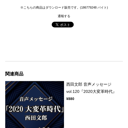
※こちらの商品はダウンロード販売です。(186779248 バイト)
通報する
関連商品
西田文郎 音声メッセージ
vol.120『2020大変革時代』
¥880