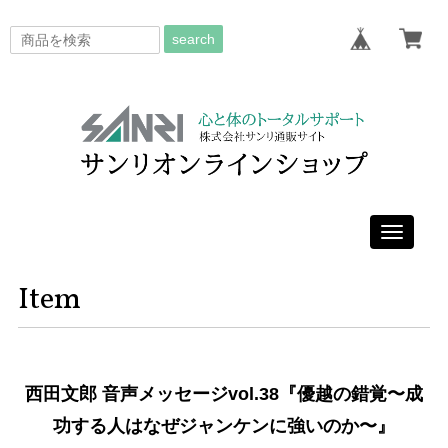
search
Toggle
navigati
Item
西田文郎 音声メッセージvol.38『優越の錯覚〜成
功する人はなぜジャンケンに強いのか〜』