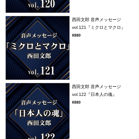
西田文郎 音声メッセージ
vol.121『ミクロとマクロ』
¥880
西田文郎 音声メッセージ
vol.122『日本人の魂』
¥880