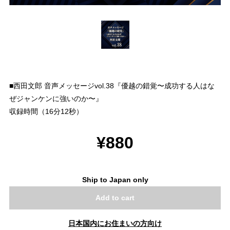
■西田文郎 音声メッセージvol.38『優越の錯覚〜成功する人はな
ぜジャンケンに強いのか〜』
収録時間（16分12秒）
¥880
Ship to Japan only
Add to cart
日本国内にお住まいの方向け