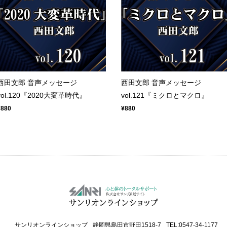
西田文郎 音声メッセージ
西田文郎 音声メッセージ
vol.120『2020大変革時代』
vol.121『ミクロとマクロ』
¥880
¥880
サンリオンラインショップ
静岡県島田市野田1518-7
TEL:0547-34-1177