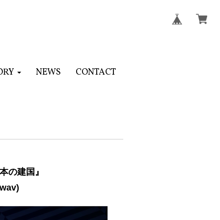
ORY
NEWS
CONTACT
日本の建国』
wav)