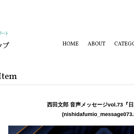
HOME
ABOUT
CATEG
Item
西田文郎 音声メッセージvol.73『
(nishidafumio_message073.