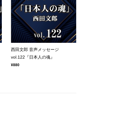
西田文郎 音声メッセージ
vol.122『日本人の魂』
¥880