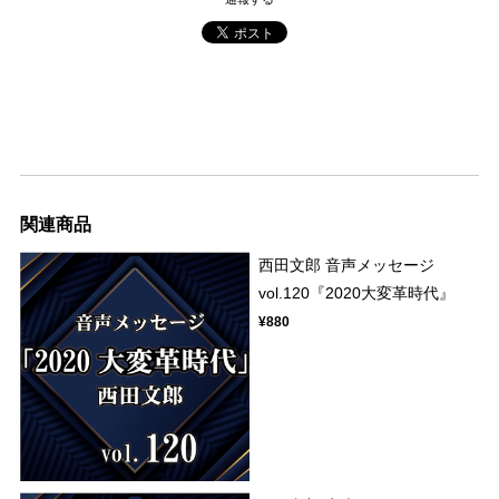
関連商品
西田文郎 音声メッセージ
vol.120『2020大変革時代』
¥880