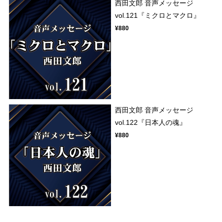
西田文郎 音声メッセージ
vol.121『ミクロとマクロ』
¥880
西田文郎 音声メッセージ
vol.122『日本人の魂』
¥880