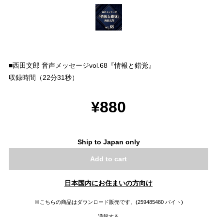
■西田文郎 音声メッセージvol.68『情報と錯覚』
収録時間（22分31秒）
¥880
Ship to Japan only
Add to cart
日本国内にお住まいの方向け
※こちらの商品はダウンロード販売です。(259485480 バイト)
通報する