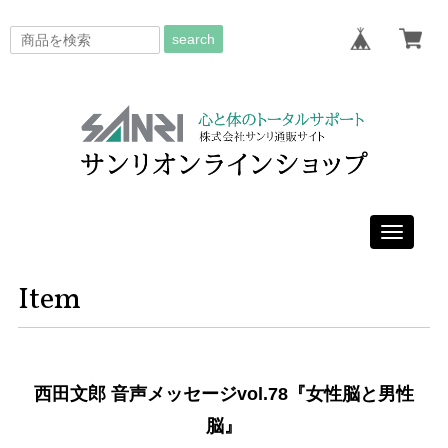
search
Toggle
navigati
Item
西田文郎 音声メッセージvol.78『女性脳と男性
脳』