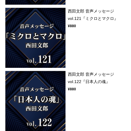
西田文郎 音声メッセージ
vol.121『ミクロとマクロ』
¥880
西田文郎 音声メッセージ
vol.122『日本人の魂』
¥880