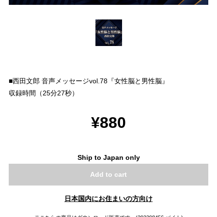
■西田文郎 音声メッセージvol.78『女性脳と男性脳』
収録時間（25分27秒）
¥880
Ship to Japan only
Add to cart
日本国内にお住まいの方向け