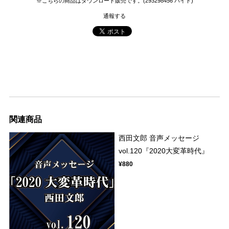
※こちらの商品はダウンロード販売です。(293298456 バイト)
通報する
関連商品
西田文郎 音声メッセージ
vol.120『2020大変革時代』
¥880