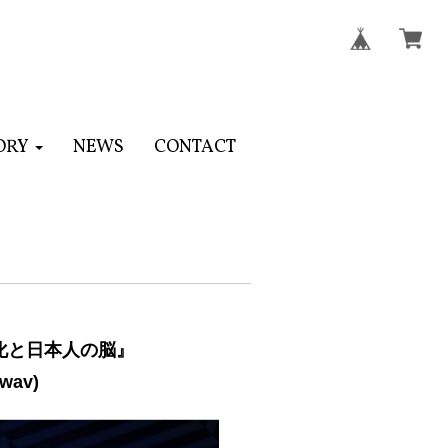
ORY
NEWS
CONTACT
文化と日本人の脳』
wav)