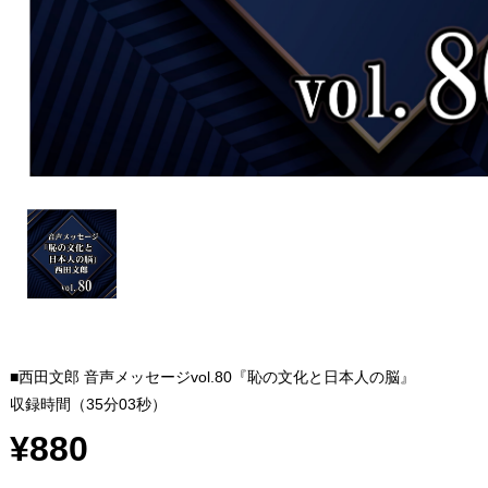
■西田文郎 音声メッセージvol.80『恥の文化と日本人の脳』
収録時間（35分03秒）
¥880