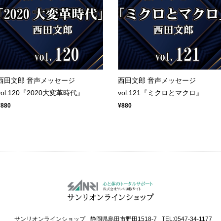
西田文郎 音声メッセージ
西田文郎 音声メッセージ
vol.120『2020大変革時代』
vol.121『ミクロとマクロ』
¥880
¥880
サンリオンラインショップ
静岡県島田市野田1518-7
TEL:0547-34-1177