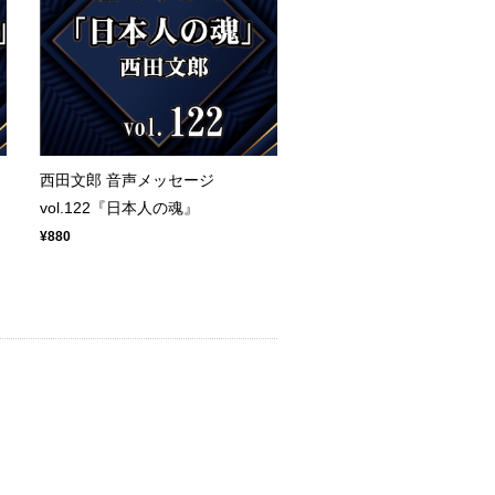
西田文郎 音声メッセージ
vol.122『日本人の魂』
¥880