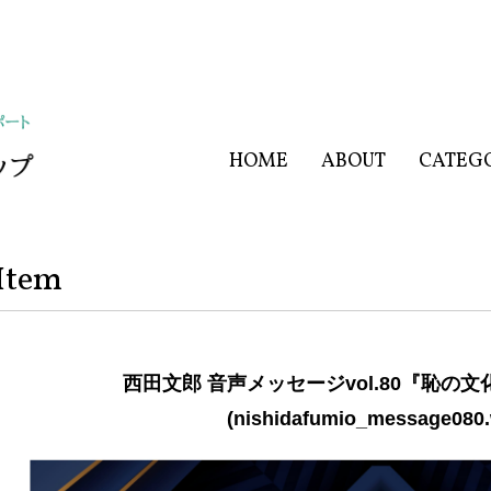
HOME
ABOUT
CATEG
Item
西田文郎 音声メッセージvol.80『恥の
(nishidafumio_message080.