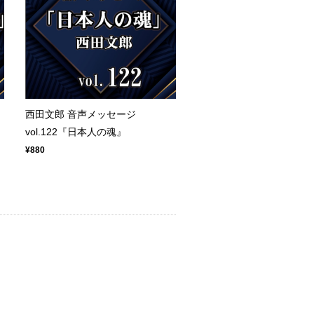
西田文郎 音声メッセージ
vol.122『日本人の魂』
¥880