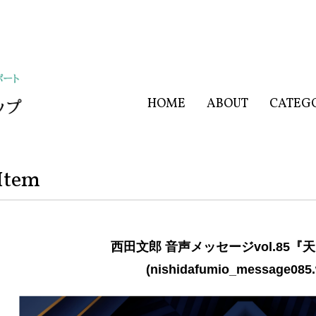
HOME
ABOUT
CATEG
Item
西田文郎 音声メッセージvol.85『
(nishidafumio_message085.