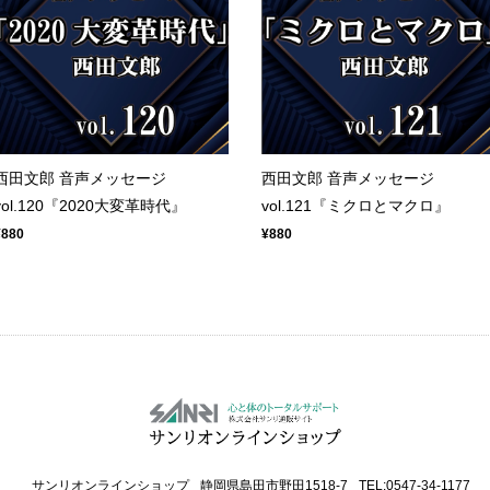
西田文郎 音声メッセージ
西田文郎 音声メッセージ
vol.120『2020大変革時代』
vol.121『ミクロとマクロ』
¥880
¥880
サンリオンラインショップ
静岡県島田市野田1518-7
TEL:0547-34-1177