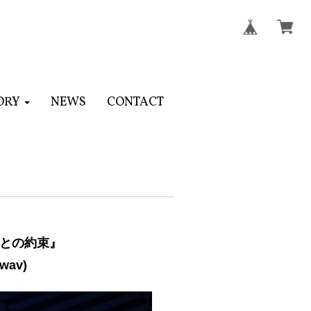
ORY
NEWS
CONTACT
天との約束』
wav)