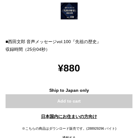
■西田文郎 音声メッセージvol.100『先祖の歴史』
収録時間（25分04秒）
¥880
Ship to Japan only
Add to cart
日本国内にお住まいの方向け
※こちらの商品はダウンロード販売です。(288929296 バイト)
通報する