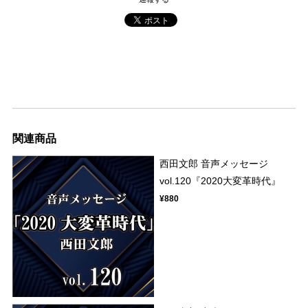
関連商品
西田文郎 音声メッセージ
vol.120『2020大変革時代』
¥880