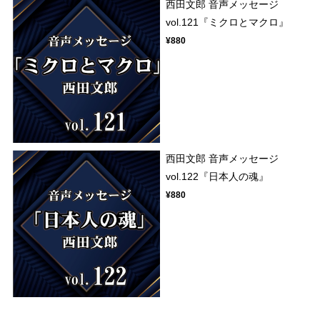
西田文郎 音声メッセージ
vol.121『ミクロとマクロ』
¥880
西田文郎 音声メッセージ
vol.122『日本人の魂』
¥880