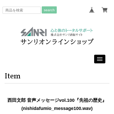
search
Toggle
navigati
Item
西田文郎 音声メッセージvol.100『先祖の歴史』
(nishidafumio_message100.wav)