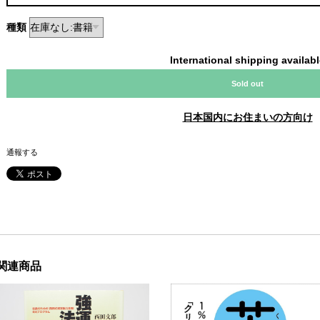
種類
International shipping availab
Sold out
日本国内にお住まいの方向け
通報する
関連商品