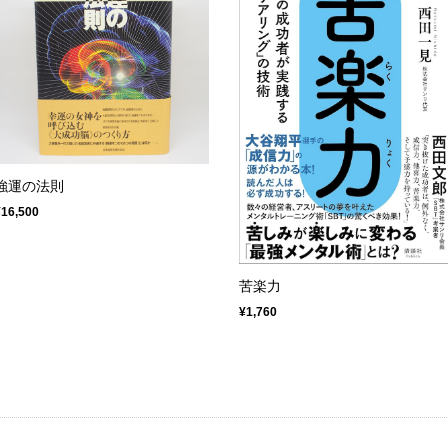
強運の法則
¥16,500
苦楽力
¥1,760