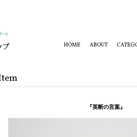
HOME
ABOUT
CATEG
Item
『英断の言葉』