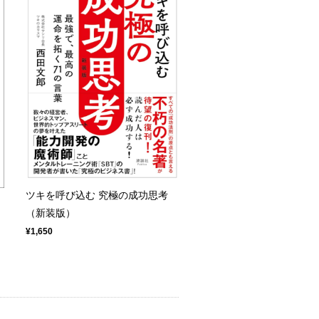
ツキを呼び込む 究極の成功思考
（新装版）
¥1,650