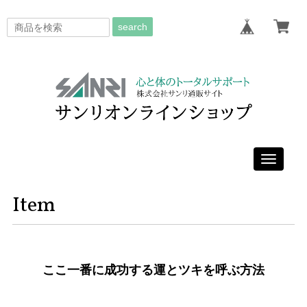
search
Toggle
navigati
Item
ここ一番に成功する運とツキを呼ぶ方法