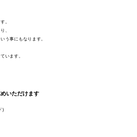
ます。
あり、
という事にもなります。
めています。
、
求めいただけます
)