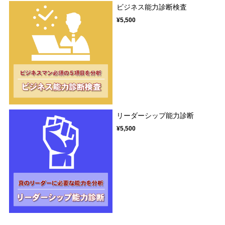
ビジネス能力診断検査
¥5,500
リーダーシップ能力診断
¥5,500