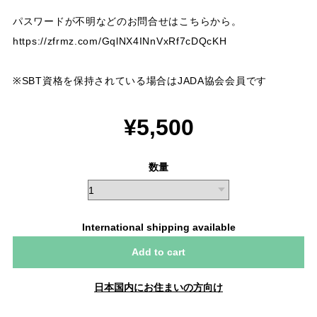
パスワードが不明などのお問合せはこちらから。
https://zfrmz.com/GqlNX4INnVxRf7cDQcKH
※SBT資格を保持されている場合はJADA協会会員です
¥5,500
数量
International shipping available
Add to cart
日本国内にお住まいの方向け