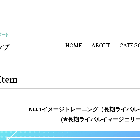
HOME
ABOUT
CATEG
Item
NO.1イメージトレーニング（長期ライバ
(★長期ライバルイマージェリー.