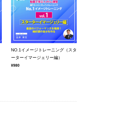
NO.1イメージトレーニング（スタ
ーターイマージェリー編）
¥980