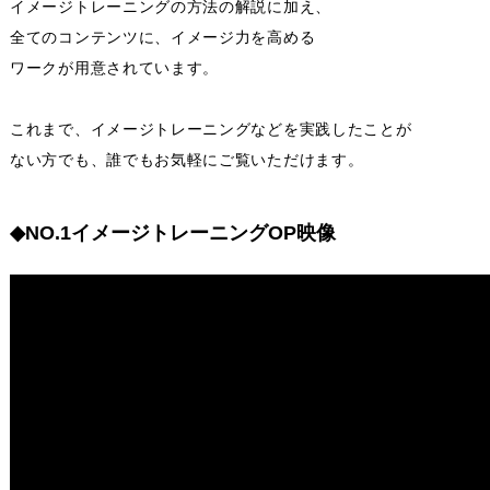
イメージトレーニングの方法の解説に加え、
全てのコンテンツに、イメージ力を高める
ワークが用意されています。
これまで、イメージトレーニングなどを実践したことが
ない方でも、誰でもお気軽にご覧いただけます。
◆NO.1イメージトレーニングOP映像