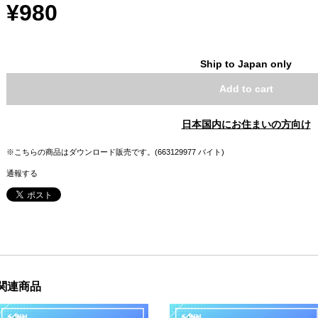
¥980
Ship to Japan only
Add to cart
日本国内にお住まいの方向け
※こちらの商品はダウンロード販売です。(663129977 バイト)
通報する
関連商品