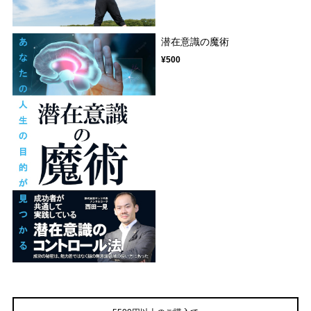
潜在意識の魔術
¥500