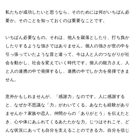
私たちが成功したいと思うなら、そのためには何がいちばん必
要か。そのことを知っておくのは重要なことです。
いちばん必要なもの。それは、他人を蹴落としたり、打ち負か
したりするような強さではありません。個人の強さが世の中を
引っ張っていたような昔と違って、今は人と人のつながりが社
会を動かし、社会を変えていく時代です。個人の能力さえ、人
と人の連携の中で発揮するし、連携の中でしか力を発揮できま
せん。
意外かもしれませんが、「感謝力」なのです。人に感謝する
と、なぜか不思議な「力」がわいてくる。あなたも経験があり
ませんか？家族や恋人、仲間からの「ありがとう」を伝えたと
き、心や体にあふれてくるあたたかな力。じつはそれこそ、ど
んな状況にあっても自分を支えることのできる力。自分を信じ