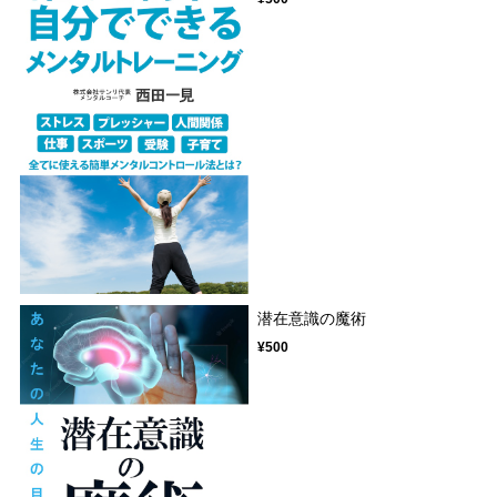
潜在意識の魔術
¥500