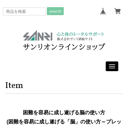
search
Toggle
navigati
Item
困難を容易に成し遂げる脳の使い方
(困難を容易に成し遂げる「脳」の使い方～プレッ