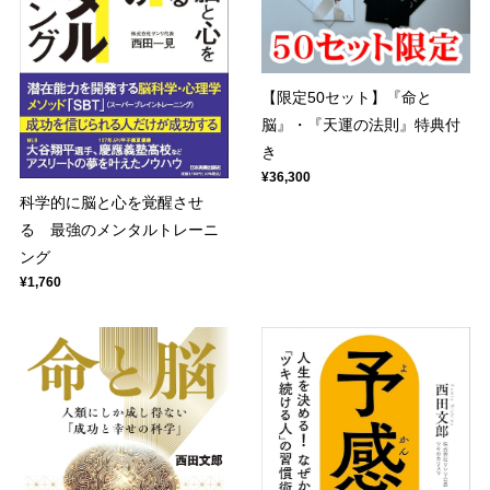
【限定50セット】『命と
脳』・『天運の法則』特典付
き
¥36,300
科学的に脳と心を覚醒させ
る 最強のメンタルトレーニ
ング
¥1,760