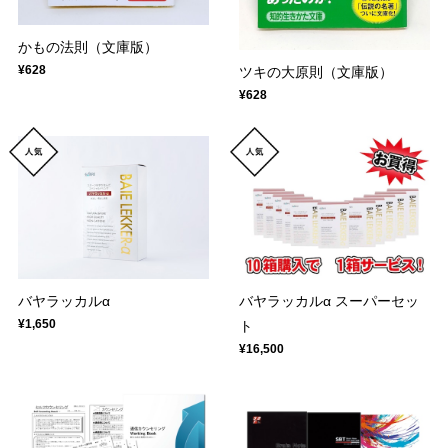
かもの法則（文庫版）
¥628
ツキの大原則（文庫版）
¥628
バヤラッカルα
バヤラッカルα スーパーセッ
¥1,650
ト
¥16,500