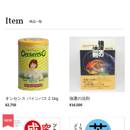
Item
商品一覧
オンセンス パインバス 2.1kg
強運の法則
¥2,750
¥16,500