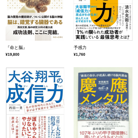
『命と脳』
予感力
¥19,800
¥1,760