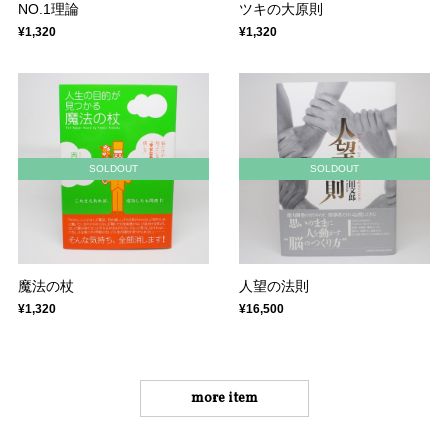
NO.1理論
ツキの大原則
¥1,320
¥1,320
SOLDOUT
SOLDOUT
魔法の杖
人望の法則
¥1,320
¥16,500
more item